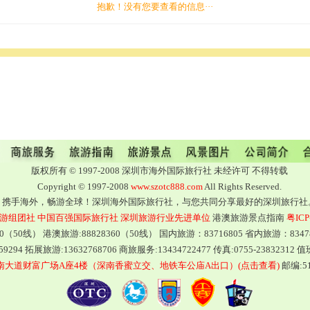
抱歉！没有您要查看的信息···
版权所有 © 1997-2008 深圳市海外国际旅行社 未经许可 不得转载
Copyright © 1997-2008
www.szotc888.com
All Rights Reserved.
携手海外，畅游全球！深圳海外国际旅行社，与您共同分享最好的深圳旅行社
游组团社
中国百强国际旅行社
深圳旅游行业先进单位
港澳旅游景点指南
粤ICP
160（50线） 港澳旅游:88828360（50线） 国内旅游：83716805 省内旅游：8347
9294 拓展旅游:13632768706 商旅服务:13434722477 传真:0755-23832312 
大道财富广场A座4楼（深南香蜜立交、地铁车公庙A出口）(点击查看)
邮编:518