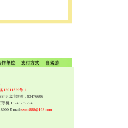
。
备13011529号-1
8849 出境旅游：83476606
值班手机:
13243759294
000 E-mail:
szotc888@163.com