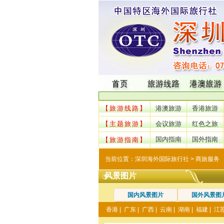
【旅游线路】
港澳旅游
香港旅游
【主题旅游】
会议旅游
红色之旅
国内指南
国外指南
【旅游指南】
当前位置：
深圳海外国际旅行社
> 商旅服务
风景图片
国内风景图片
国外风景图
香港
|
广东
|
广西
|
云南
|
湖南
|
福建
|
江