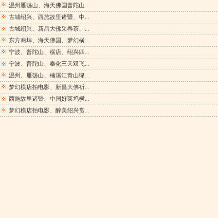
温州雁荡山、海天佛国普陀山...
古城绍兴、西施故里诸暨、中...
古城绍兴、新昌大佛采春茶、...
东方商埠、海天佛国、梦幻横...
宁波、普陀山、横店、绍兴四...
宁波、普陀山、奉化三天双飞...
温州、雁荡山、楠溪江青山绿...
梦幻横店拍电影、新昌大佛祈...
西施故里诸暨、中国好莱坞横...
梦幻横店拍电影、醉美绍兴赏...