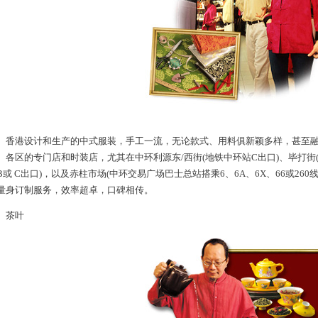
港设计和生产的中式服装，手工一流，无论款式、用料俱新颖多样，甚至融
、各区的专门店和时装店，尤其在中环利源东/西街(地铁中环站C出口)、毕打街(
B或 C出口)，以及赤柱市场(中环交易广场巴士总站搭乘6、6A、6X、66或26
量身订制服务，效率超卓，口碑相传。
茶叶