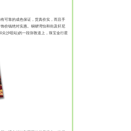
有可靠的成色保证，货真价实，而且手
首饰价钱绝对实惠。铜锣湾怡和街及轩尼
站和尖沙咀站)的一段弥敦道上，珠宝金行星