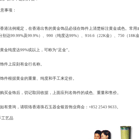
意事项：
*
港法例规定，在香港出售的黄金饰品必须在饰件上清楚标注黄金成色。常用成色标准
分别达99.99%及99.9%）、990（纯度达99%）、916.6（22K金）、750（18
*
金纯度达99%或以上，可称为“足金”。
*
件上应刻有金行名称。
*
件根据黄金的重量、纯度和手工来定价。
*
买金饰后，切记取回收据，上面应列名饰件的成色、重量和售价。
*
有查询，请联络香港珠石玉器金银首饰业商会：+852 2543 9633。
工艺品