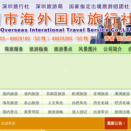
国内旅游
省内旅游
东南亚旅游
欧洲旅游
非洲旅游
澳洲旅游
海岛旅游
名山旅游
人文风光
自然风光
历史名城
经济名城
国内景点
美景寻踪
旅游攻略
游人游记
出游常识
旅游法规
3980元/人特价旅
最新公告：
> 出游常识