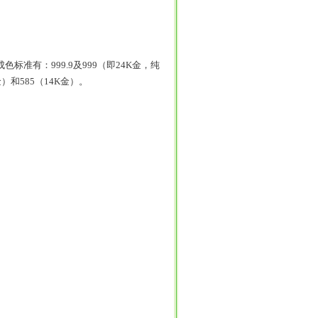
有：999.9及999（即24K金，纯
K金）和585（14K金）。