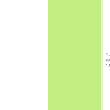
香
司
站
供