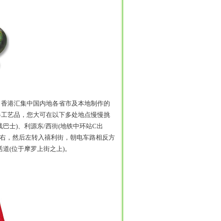
香港汇集中国内地各省市及本地制作的
器工艺品，您大可在以下多处地点慢慢挑
线巴士)、利源东/西街(地铁中环站C出
转右，然后左转入禧利街，朝电车路相反方
道(位于摩罗上街之上)。