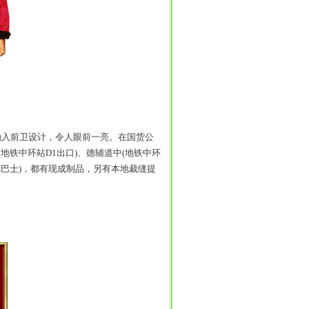
入前卫设计，令人眼前一亮。在国货公
地铁中环站D1出口)、德辅道中(地铁中环
0线巴士)，都有现成制品，另有本地裁缝提