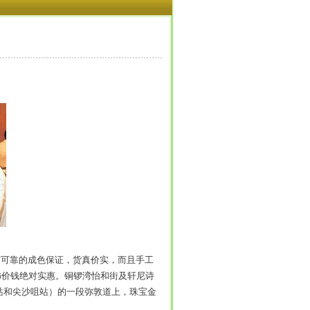
可靠的成色保证，货真价实，而且手工
饰价钱绝对实惠。铜锣湾怡和街及轩尼诗
站和尖沙咀站）的一段弥敦道上，珠宝金