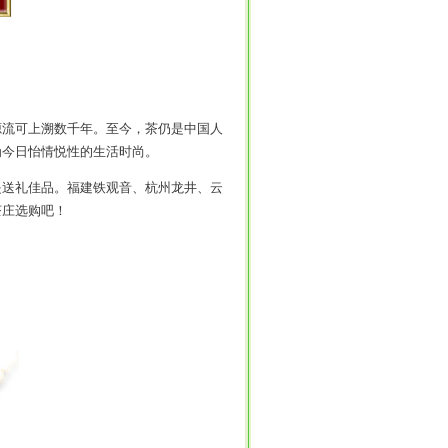
流可上溯数千年。至今，茶仍是中国人
为今日怡情悦性的生活时尚。
送礼佳品。福建铁观音、杭州龙井、云
茶庄选购吧！