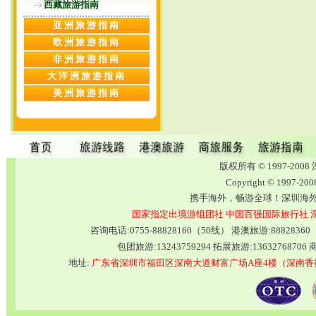
西藏旅游指南
亚洲旅游指南
欧洲旅游指南
非洲旅游指南
大洋洲旅游指南
美洲旅游指南
版权所有 © 1997-2
Copyright © 1997-20
携手海外，畅游全球！深圳海
国家指定出境游组团社
中国百强国际旅行社
咨询电话:0755-88828160（50线） 港澳旅游:8882836
包团旅游:13243759294 拓展旅游:13632768706 商
地址:
广东省深圳市福田区深南大道财富广场A座4楼（深南香蜜