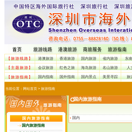
【旅游线路】
港澳旅游
香港旅游
国内旅游
省内旅游
东
【主题旅游】
会议旅游
红色之旅
海岛旅游
名山旅游
人
国内指南
国外指南
国内景点
美景寻踪
旅
【旅游指南】
当前位置：
网站首页
> 旅游指南
国内旅游指南
国内
国内旅游指南
国内旅游指南