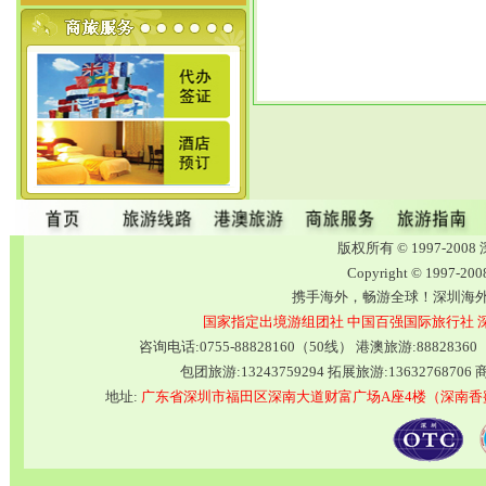
版权所有 © 1997-2
Copyright © 1997-20
携手海外，畅游全球！深圳海
国家指定出境游组团社
中国百强国际旅行社
咨询电话:0755-88828160（50线） 港澳旅游:8882836
包团旅游:13243759294 拓展旅游:13632768706 商
地址:
广东省深圳市福田区深南大道财富广场A座4楼（深南香蜜