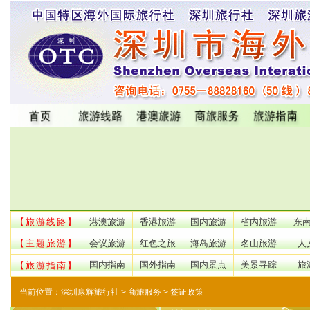
【旅游线路】
港澳旅游
香港旅游
国内旅游
省内旅游
东
【主题旅游】
会议旅游
红色之旅
海岛旅游
名山旅游
人
国内指南
国外指南
国内景点
美景寻踪
旅
【旅游指南】
当前位置：
深圳康辉旅行社
> 商旅服务 > 签证政策