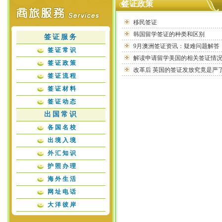
签证政策
移民签证
韩国留学签证的种类和区别
签证服务
9月澳洲签证资讯：疑难问题解答
签证常识
解读申请留学美国的相关签证情
签证政策
改革后 英国的签证发放究竟是严
签证流程
签证材料
签证动态
出国常识
各国名校
出境入境
外汇知识
护照办理
海外生活
网址电话
大洋彼岸