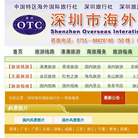
【旅游线路】
港澳旅游
香港旅游
国内旅游
省内旅游
东
【主题旅游】
会议旅游
红色之旅
海岛旅游
名山旅游
人
国内指南
国外指南
国内景点
美景寻踪
旅
【旅游指南】
最新公告：
当前位置：
深圳海外国际旅行社
> 商旅服务
风景图片
国内风景图片
国外风景图片
香港
|
广东
|
广西
|
云南
|
湖南
|
福建
|
江苏
|
浙江
|
宁夏
|
青海
|
西藏
|