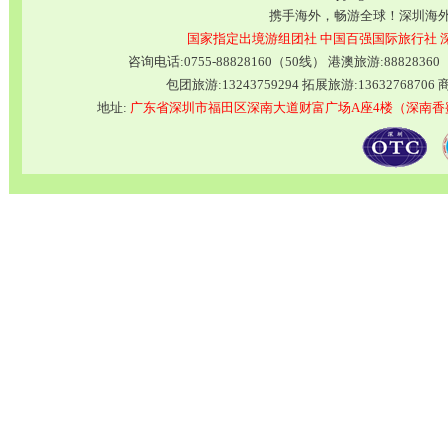
携手海外，畅游全球！深圳海
国家指定出境游组团社
中国百强国际旅行社
咨询电话:0755-88828160（50线） 港澳旅游:8882836
包团旅游:13243759294 拓展旅游:13632768706 商
地址:
广东省深圳市福田区深南大道财富广场A座4楼（深南香蜜