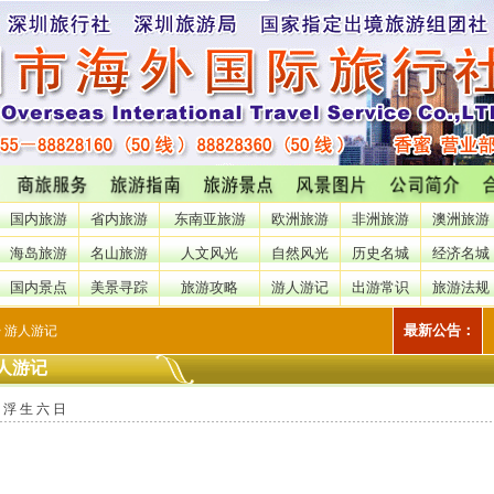
国内旅游
省内旅游
东南亚旅游
欧洲旅游
非洲旅游
澳洲旅游
海岛旅游
名山旅游
人文风光
自然风光
历史名城
经济名城
国内景点
美景寻踪
旅游攻略
游人游记
出游常识
旅游法规
最新公告：
> 游人游记
人游记
浮 生 六 日